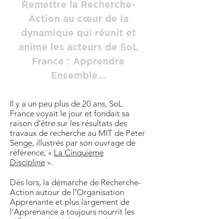
Remettre la Recherche-
Action au cœur de la
dynamique qui réunit et
anime les acteurs de SoL
France : Apprendre
Ensemble…
Il y a un peu plus de 20 ans, SoL
France voyait le jour et fondait sa
raison d’être sur les résultats des
travaux de recherche au MIT de Peter
Senge, illustrés par son ouvrage de
référence, «
La Cinquième
Discipline
».
Dès lors, la démarche de Recherche-
Action autour de l’Organisation
Apprenante et plus largement de
l’Apprenance a toujours nourrit les