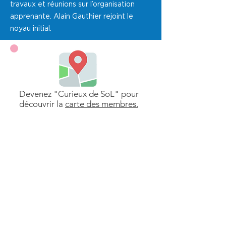
travaux et réunions sur l’organisation
apprenante. Alain Gauthier rejoint le
noyau initial.
Devenez "Curieux de SoL" pour
découvrir la
carte des membres.