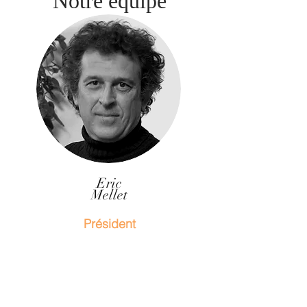
Notre équipe
Eric
Mellet
Président