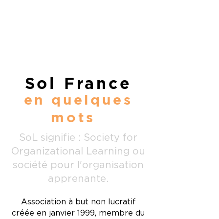
Sol France
en quelques
mots
SoL signifie : Society for
Organizational Learning ou
société pour l'organisation
apprenante.
Association à but non lucratif
créée en janvier 1999, membre du