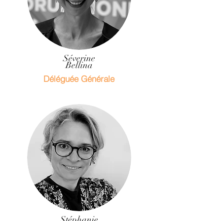
Séverine
Bellina
Déléguée Générale
Stéphanie