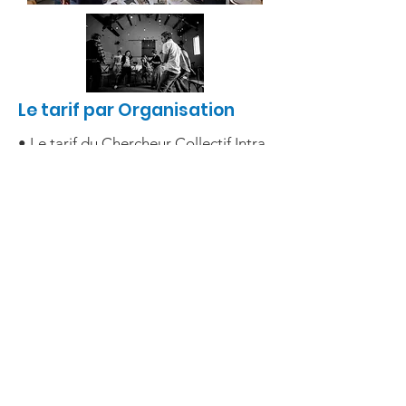
Le tarif par Organisation
• Le tarif du Chercheur Collectif Intra
est de 90 000 euros HT, répartis sur 2
ou 3 exercices comptables.
• De fait, l'organisation devient
membre de SOL France et bénéficie
de tous les avantages associés.
• Si vous êtes déjà membre, le
montant de votre cotisation est
déduit.
SoL France
Apprendre et agir #Ensemble