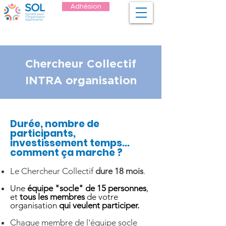
Adhésion
Chercheur Collectif
INTRA organisation
Durée, nombre de
participants,
investissement temps...
comment ça marche ?
Le Chercheur Collectif
dure 18 mois
.
Une
équipe "socle" de 15 personnes
,
et
tous les membres
de votre
organisation
qui veulent participer.
Chaque membre de l'équipe socle