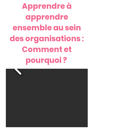
Apprendre à
apprendre
ensemble au sein
des organisations :
Comment et
pourquoi ?