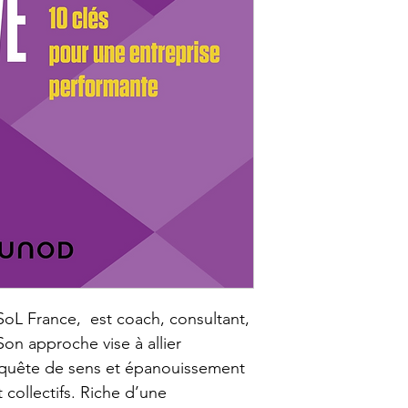
oL France,  est coach, consultant, 
 Son approche vise à allier 
uête de sens et épanouissement 
 collectifs. Riche d’une 