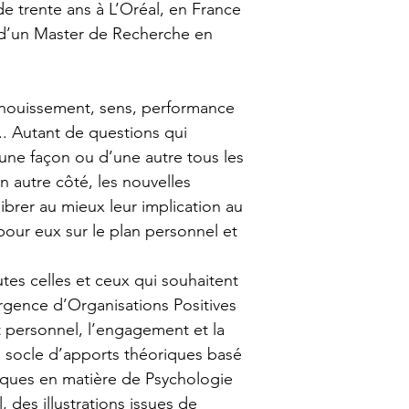
e trente ans à L’Oréal, en France 
ire d’un Master de Recherche en 
nouissement, sens, performance 
. Autant de questions qui 
une façon ou d’une autre tous les 
n autre côté, les nouvelles 
ibrer au mieux leur implication au 
 pour eux sur le plan personnel et 
tes celles et ceux qui souhaitent 
rgence d’Organisations Positives 
 personnel, l’engagement et la 
 socle d’apports théoriques basé 
fiques en matière de Psychologie 
, des illustrations issues de 