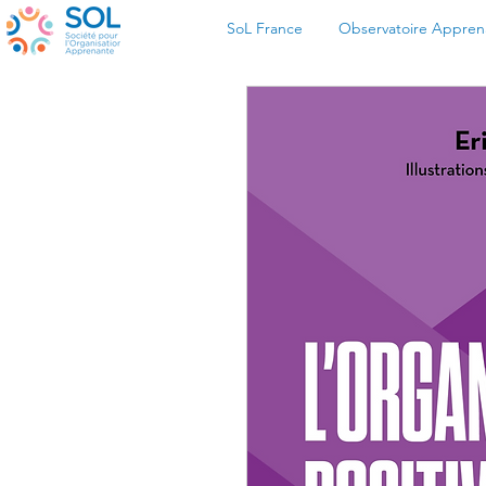
SoL France
Observatoire Appre