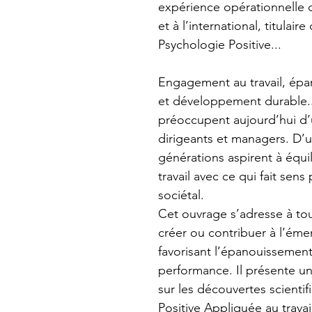
expérience opérationnelle d
et à l’international, titula
Psychologie Positive...
Engagement au travail, épa
et développement durable..
préoccupent aujourd’hui d’
dirigeants et managers. D’u
générations aspirent à équil
travail avec ce qui fait sens
sociétal.
Cet ouvrage s’adresse à tou
créer ou contribuer à l’éme
favorisant l’épanouissement
performance. Il présente un
sur les découvertes scienti
Positive Appliquée au travail