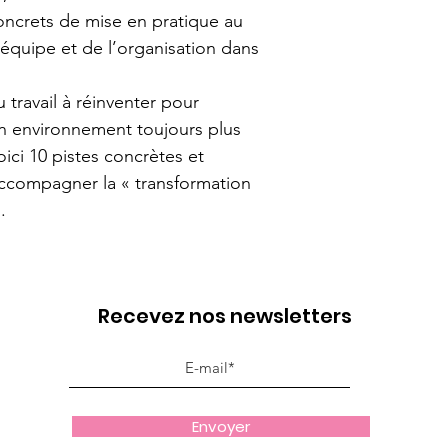
concrets de mise en pratique au 
’équipe et de l’organisation dans 
 travail à réinventer pour 
un environnement toujours plus 
oici 10 pistes concrètes et 
accompagner la « transformation 
.
Recevez nos newsletters
Envoyer