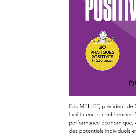
Eric MELLET, président de S
facilitateur et conférencier.
performance économique, q
des potentiels individuels et